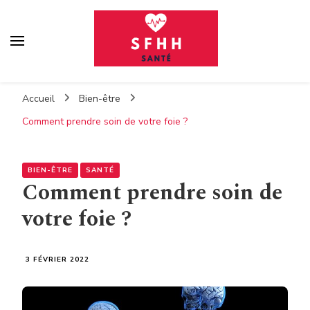
Sfhh
Votre blog santé
Accueil
Bien-être
Comment prendre soin de votre foie ?
BIEN-ÊTRE
SANTÉ
Comment prendre soin de
votre foie ?
3 FÉVRIER 2022