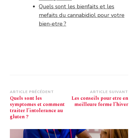
Quels sont les bienfaits et les
mefaits du cannabidiol pour votre
bien-etre ?
Navigation
ARTICLE PRÉCÉDENT
ARTICLE SUIVANT
Quels sont les
Les conseils pour etre en
d’article
symptomes et comment
meilleure forme l’hiver
traiter l’intolerance au
gluten ?