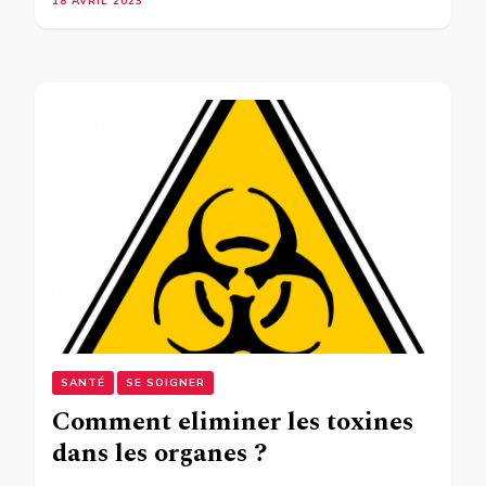
18 AVRIL 2023
SANTÉ
SE SOIGNER
Comment eliminer les toxines
dans les organes ?