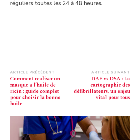
réguliers toutes les 24 à 48 heures.
Navigation
ARTICLE PRÉCÉDENT
ARTICLE SUIVANT
Comment realiser un
DAE vs DSA : La
d’article
masque a l’huile de
cartographie des
ricin : guide complet
défibrillateurs, un enjeu
pour choisir la bonne
vital pour tous
huile