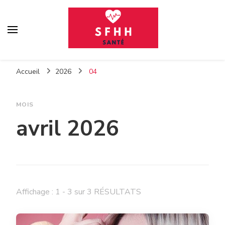
Sfhh
Votre blog santé
Accueil
2026
04
MOIS
avril 2026
Affichage : 1 - 3 sur 3 RÉSULTATS