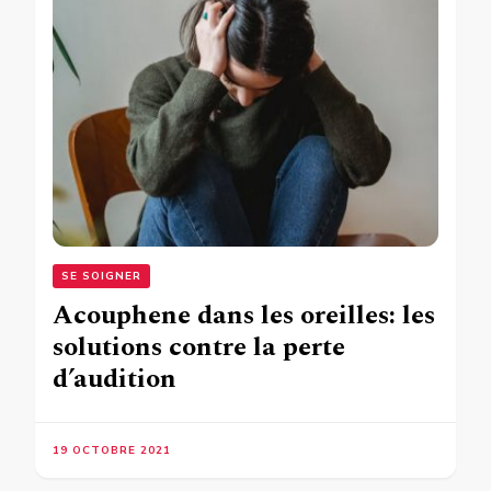
SE SOIGNER
Acouphene dans les oreilles: les
solutions contre la perte
d’audition
19 OCTOBRE 2021