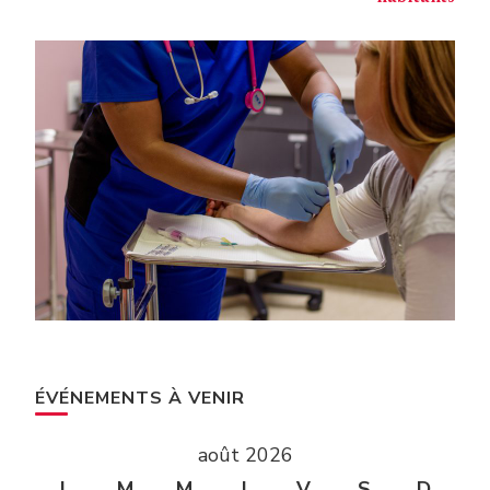
ÉVÉNEMENTS À VENIR
août 2026
L
M
M
J
V
S
D