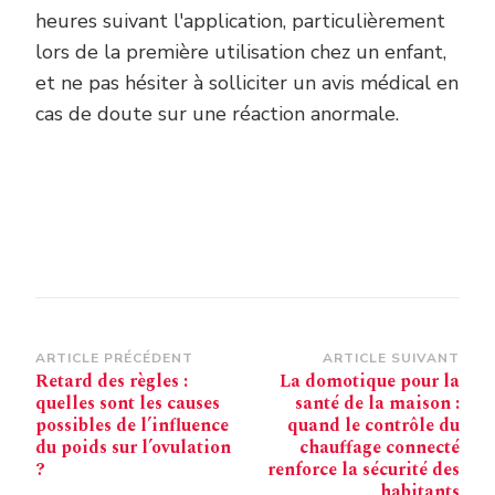
heures suivant l'application, particulièrement
lors de la première utilisation chez un enfant,
et ne pas hésiter à solliciter un avis médical en
cas de doute sur une réaction anormale.
Navigation
ARTICLE PRÉCÉDENT
ARTICLE SUIVANT
Retard des règles :
La domotique pour la
d’article
quelles sont les causes
santé de la maison :
possibles de l’influence
quand le contrôle du
du poids sur l’ovulation
chauffage connecté
?
renforce la sécurité des
habitants