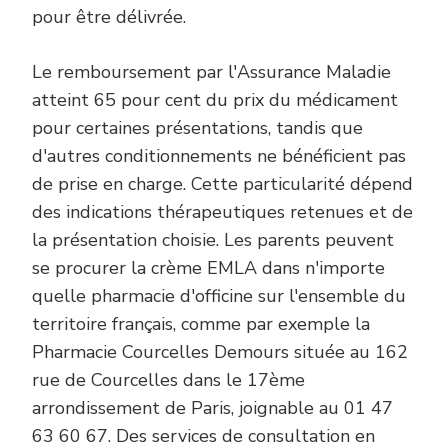
pour être délivrée.
Le remboursement par l'Assurance Maladie
atteint 65 pour cent du prix du médicament
pour certaines présentations, tandis que
d'autres conditionnements ne bénéficient pas
de prise en charge. Cette particularité dépend
des indications thérapeutiques retenues et de
la présentation choisie. Les parents peuvent
se procurer la crème EMLA dans n'importe
quelle pharmacie d'officine sur l'ensemble du
territoire français, comme par exemple la
Pharmacie Courcelles Demours située au 162
rue de Courcelles dans le 17ème
arrondissement de Paris, joignable au 01 47
63 60 67. Des services de consultation en